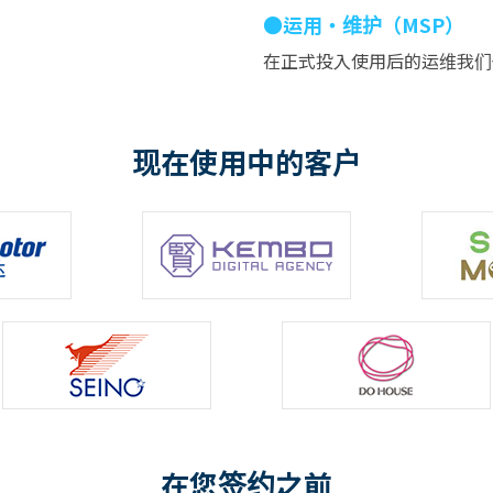
●运用・维护（MSP）
在正式投入使用后的运维我们
现在使用中的客户
在您签约之前