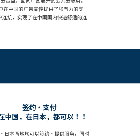
D的云基盘，面向中国展开的公共云服务。
客户在中国的广告宣传提供了强有力的支
GP连接，实现了在中国国内快速舒适的连
签约・支付
在中国，在日本，都可以！！
・日本两地均可以签约・提供服务，同时