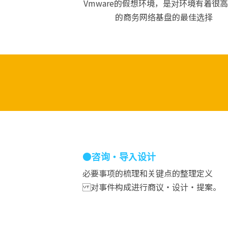
Vmware的假想环境，是对环境有着很
的商务网络基盘的最佳选择
●咨询・导入设计
必要事项的梳理和关键点的整理定义
对事件构成进行商议・设计・提案。