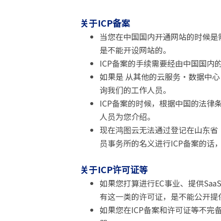
关于ICP备案
当您在中国国内开通网站的时候是需
是不能开设网站的。
ICP备案的手续需要经由中国国
如果是 从其他的云服务・数据中心
询我们的工作人员。
ICP备案的时候，根据中国的法
人员为您介绍。
现在鸿图云无法通过登记在山东省
员事务所的名义进行ICP备案的话
关于ICP许可证等
如果您打算进行EC事业、提供Sa
有这一类的许可证，是不能公开提
如果您在ICP备案和许可证等不