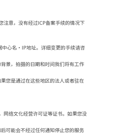
您注意，没有经过ICP备案手续的情况下
据中心名・IP地址。详细变更的手续请咨
的背景，拍摄的日期和时间我们将有工作
如果您是通过在这些地区的法人或者驻在
可证，网络文化经营许可证等证书。如果您没
。
知后可能会不经过任何通知停止您的服务