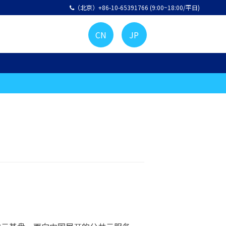
（北京）+86-10-65391766 (9:00~18:00/平日)
CN
JP