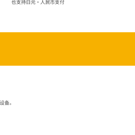
也支持日元・人民币支付
设备。